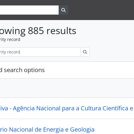
Search in browse page
owing 885 results
ity record
Search
 search options
iva - Agência Nacional para a Cultura Científica 
rio Nacional de Energia e Geologia