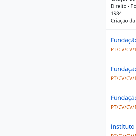
Direito - 
1984
Criação da
Fundação
PT/CV/CV/
Fundação
PT/CV/CV/
Fundação
PT/CV/CV/
Instituto