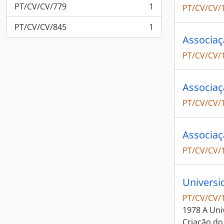
PT/CV/CV/779
1
PT/CV/CV/
, 1 results
PT/CV/CV/845
1
, 1 results
Associaç
PT/CV/CV/
Associaç
PT/CV/CV/
Associaç
PT/CV/CV/
Universi
PT/CV/CV/
1978 A Uni
Criação do