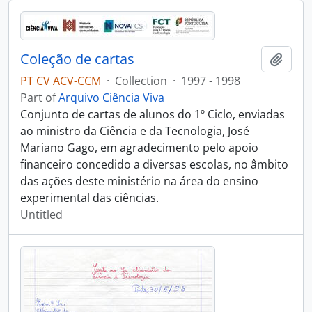
Coleção de cartas
Add t
PT CV ACV-CCM
·
Collection
·
1997 - 1998
Part of
Arquivo Ciência Viva
Conjunto de cartas de alunos do 1º Ciclo, enviadas
ao ministro da Ciência e da Tecnologia, José
Mariano Gago, em agradecimento pelo apoio
financeiro concedido a diversas escolas, no âmbito
das ações deste ministério na área do ensino
experimental das ciências.
Untitled