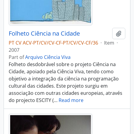
Folheto Ciência na Cidade
Add t
PT CV ACV-PT/CV/CV-CF-PT/CV/CV-CF/36
·
Item
·
2007
Part of
Arquivo Ciência Viva
Folheto desdobrável sobre o projeto Ciência na
Cidade, apoiado pela Ciência Viva, tendo como
objetivo a integração da ciência na programação
cultural das cidades. Este projeto surgiu em
associação com outras cidades europeias, através
do projecto ESCITY (
…
Read more