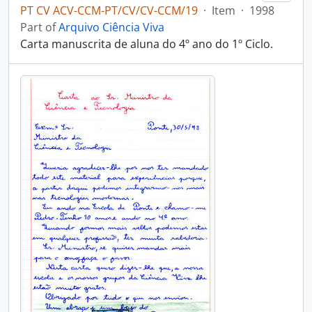
PT CV ACV-CCM-PT/CV/CV-CCM/19
·
Item
·
1998
Part of
Arquivo Ciência Viva
Carta manuscrita de aluna do 4º ano do 1º Ciclo.