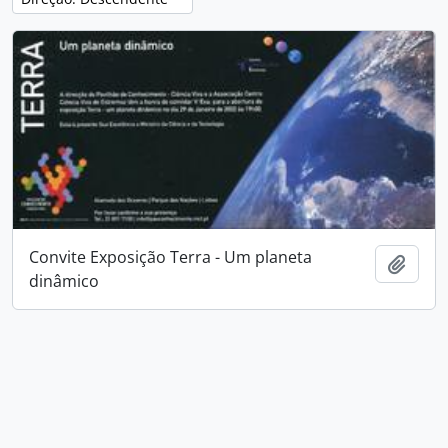
Convite Exposição Terra - Um planeta
Adici
dinâmico