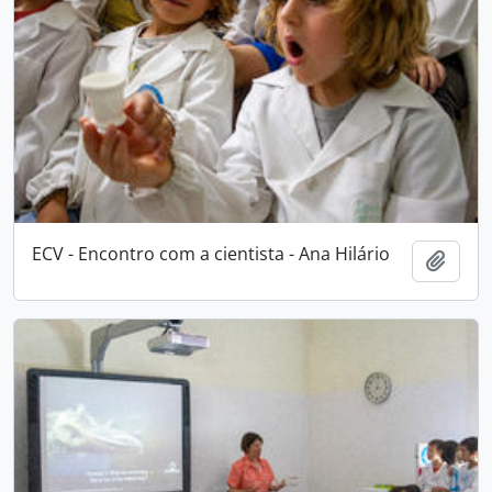
ECV - Encontro com a cientista - Ana Hilário
Adici