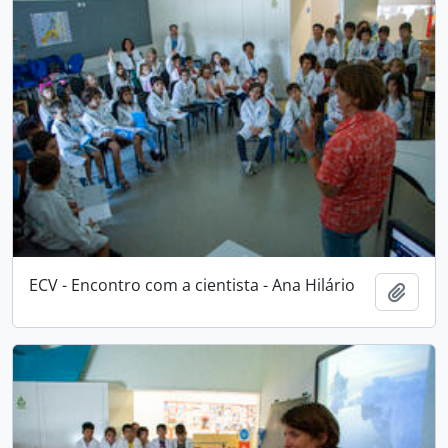
ECV - Encontro com a cientista - Ana Hilário
Adici