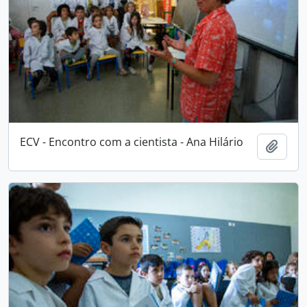
ECV - Encontro com a cientista - Ana Hilário
Adici