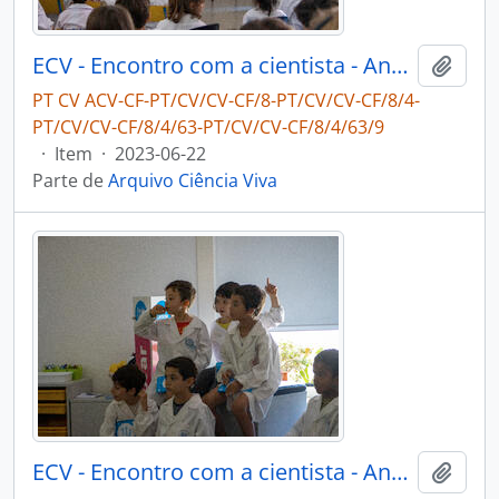
ECV - Encontro com a cientista - Ana Hilário
Adici
PT CV ACV-CF-PT/CV/CV-CF/8-PT/CV/CV-CF/8/4-
PT/CV/CV-CF/8/4/63-PT/CV/CV-CF/8/4/63/9
·
Item
·
2023-06-22
Parte de
Arquivo Ciência Viva
ECV - Encontro com a cientista - Ana Hilário
Adici