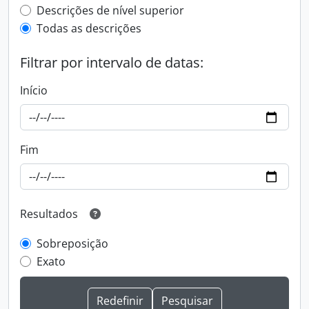
Top-level description filter
Descrições de nível superior
Todas as descrições
Filtrar por intervalo de datas:
Início
Fim
Resultados
Sobreposição
Exato