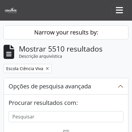
Skip to main content
Togg
Narrow your results by:
Mostrar 5510 resultados
Descrição arquivística
Remove filter:
Escola Ciência Viva
Opções de pesquisa avançada
Procurar resultados com:
em