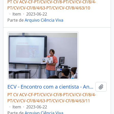
PT CV ACV-CF-PT/CV/CV-CF/8-PT/CV/CV-CF/8/4-
PT/CV/CV-CF/8/4/63-PT/CV/CV-CF/8/4/63/10
·
Item
·
2023-06-22
Parte de
Arquivo Ciência Viva
ECV - Encontro com a cientista - Ana Hilário
Adici
PT CV ACV-CF-PT/CV/CV-CF/8-PT/CV/CV-CF/8/4-
PT/CV/CV-CF/8/4/63-PT/CV/CV-CF/8/4/63/11
·
Item
·
2023-06-22
Parte de
Arquivo Ciência Viva