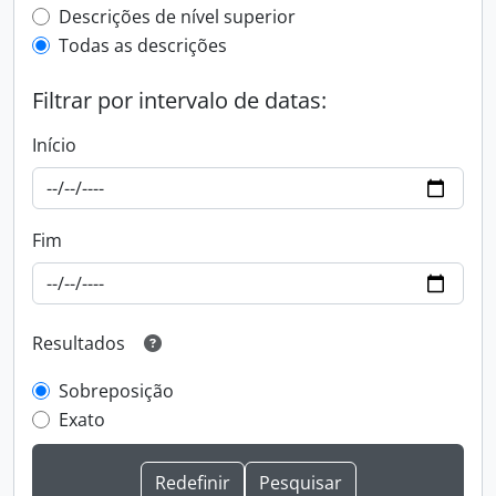
Top-level description filter
Descrições de nível superior
Todas as descrições
Filtrar por intervalo de datas:
Início
Fim
Resultados
Sobreposição
Exato