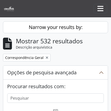
Skip to main content
Togg
Narrow your results by:
Mostrar 532 resultados
Descrição arquivística
Remove filter:
Correspondência Geral
Opções de pesquisa avançada
Procurar resultados com:
em