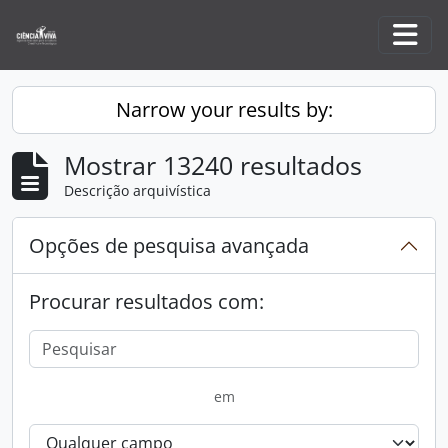
Skip to main content
Togg
Narrow your results by:
Mostrar 13240 resultados
Descrição arquivística
Opções de pesquisa avançada
Procurar resultados com:
em