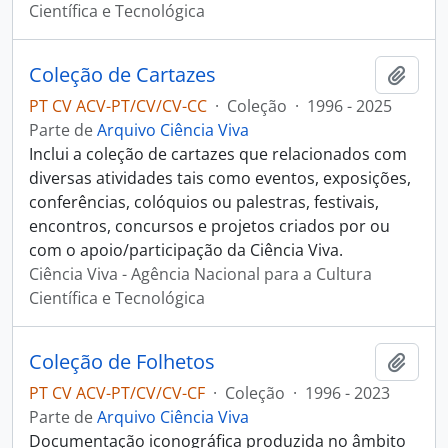
Científica e Tecnológica
Coleção de Cartazes
Adici
PT CV ACV-PT/CV/CV-CC
·
Coleção
·
1996 - 2025
Parte de
Arquivo Ciência Viva
Inclui a coleção de cartazes que relacionados com
diversas atividades tais como eventos, exposições,
conferências, colóquios ou palestras, festivais,
encontros, concursos e projetos criados por ou
com o apoio/participação da Ciência Viva.
Ciência Viva - Agência Nacional para a Cultura
Científica e Tecnológica
Coleção de Folhetos
Adici
PT CV ACV-PT/CV/CV-CF
·
Coleção
·
1996 - 2023
Parte de
Arquivo Ciência Viva
Documentação iconográfica produzida no âmbito