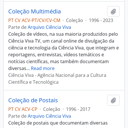
Coleção Multimédia
Adici
PT CV ACV-PT/CV/CV-CM
·
Coleção
·
1996 - 2023
Parte de
Arquivo Ciência Viva
Coleção de vídeos, na sua maioria produzidos pelo
Ciência Viva TV, um canal online de divulgação da
ciência e tecnologia da Ciência Viva, que integram e
reportagens, entrevistas, vídeos temáticos e
notícias científicas, mas também documentam
diversas
…
Read more
Ciência Viva - Agência Nacional para a Cultura
Científica e Tecnológica
Coleção de Postais
Adici
PT CV ACV-CP
·
Coleção
·
1996 - 2017
Parte de
Arquivo Ciência Viva
Coleção de postais que documentam diversas