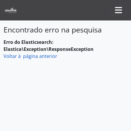
Skip to main content
Togg
Encontrado erro na pesquisa
Erro do Elasticsearch:
Elastica\Exception\ResponseException
Voltar à página anterior