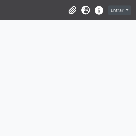
Entrar
Clipboard
Idioma
Ligações rápidas