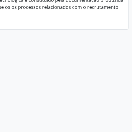
e Tecnológica é constituído pela documentação produzida
se os os processos relacionados com o recrutamento