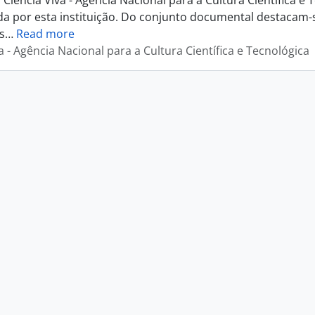
 Ciência Viva - Agência Nacional para a Cultura Científica 
a por esta instituição. Do conjunto documental destacam-
s
…
Read more
a - Agência Nacional para a Cultura Científica e Tecnológica