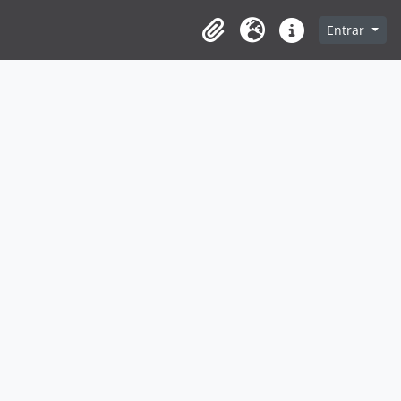
Entrar
Clipboard
Idioma
Ligações rápidas