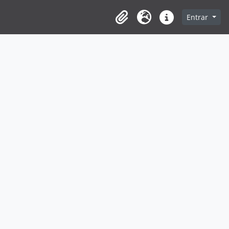
Entrar
Clipboard
Idioma
Ligações rápidas