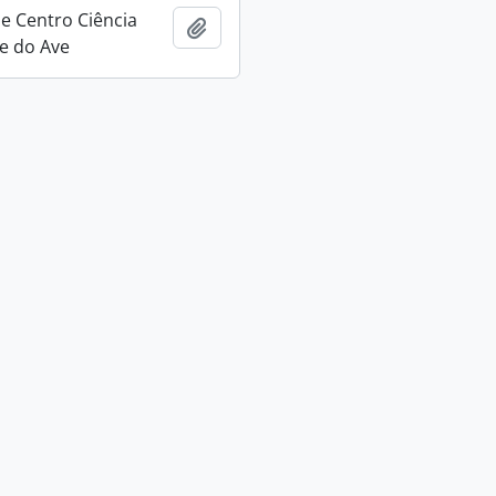
e Centro Ciência
Adicionar à área de transferência
le do Ave