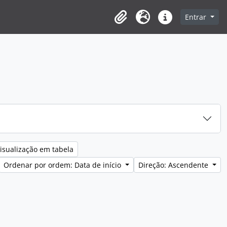
Entrar
Clipboard
Idioma
Ligações rápidas
isualização em tabela
Ordenar por ordem: Data de início
Direção: Ascendente