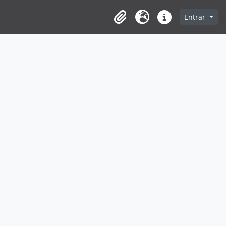
Entrar
Clipboard
Idioma
Ligações rápidas