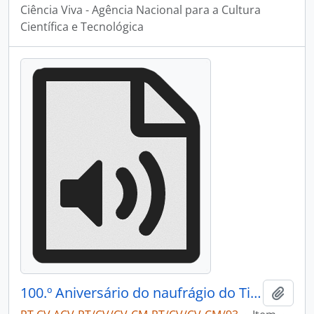
Ciência Viva - Agência Nacional para a Cultura
Científica e Tecnológica
100.º Aniversário do naufrágio do Titanic
Adici