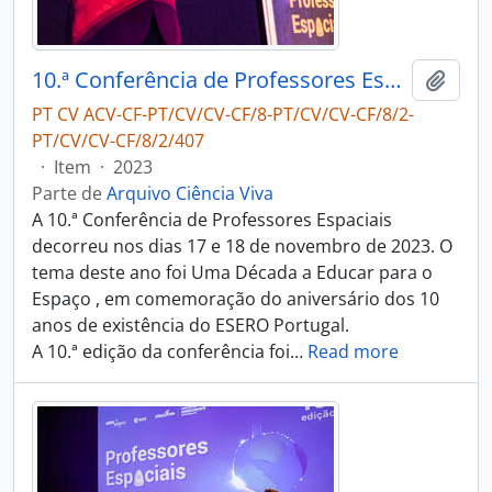
10.ª Conferência de Professores Espaciais
Adici
PT CV ACV-CF-PT/CV/CV-CF/8-PT/CV/CV-CF/8/2-
PT/CV/CV-CF/8/2/407
·
Item
·
2023
Parte de
Arquivo Ciência Viva
A 10.ª Conferência de Professores Espaciais
decorreu nos dias 17 e 18 de novembro de 2023. O
tema deste ano foi Uma Década a Educar para o
Espaço , em comemoração do aniversário dos 10
anos de existência do ESERO Portugal.
A 10.ª edição da conferência foi
…
Read more