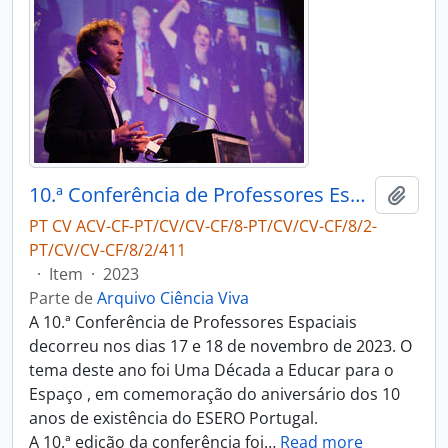
10.ª Conferência de Professores Espaciais
Adici
PT CV ACV-CF-PT/CV/CV-CF/8-PT/CV/CV-CF/8/2-
PT/CV/CV-CF/8/2/411
·
Item
·
2023
Parte de
Arquivo Ciência Viva
A 10.ª Conferência de Professores Espaciais
decorreu nos dias 17 e 18 de novembro de 2023. O
tema deste ano foi Uma Década a Educar para o
Espaço , em comemoração do aniversário dos 10
anos de existência do ESERO Portugal.
A 10.ª edição da conferência foi
…
Read more