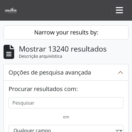
Skip to main content
Togg
Narrow your results by:
Mostrar 13240 resultados
Descrição arquivística
Opções de pesquisa avançada
Procurar resultados com:
em