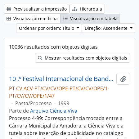
Previsualizar a impressão
Hierarquia
Visualização em ficha
Visualização em tabela
Ordenar por ordem: Título
Direção: Ascendente
10036 resultados com objetos digitais
Mostrar resultados com objetos digitais
10 .º Festival Internacional de Banda Desenhada Amadora
Adici
PT CV ACV-PT/CV/CV/OPE-PT/CV/CV/OPE/1-
PT/CV/CV/OPE/1/47
·
Pasta/Processo
·
1999
Parte de
Arquivo Ciência Viva
Processo 4-99: Correspondência trocada entre a
Câmara Municipal da Amadora, a Ciência Viva e a
tutela sobre inserção de publicidade no catálogo