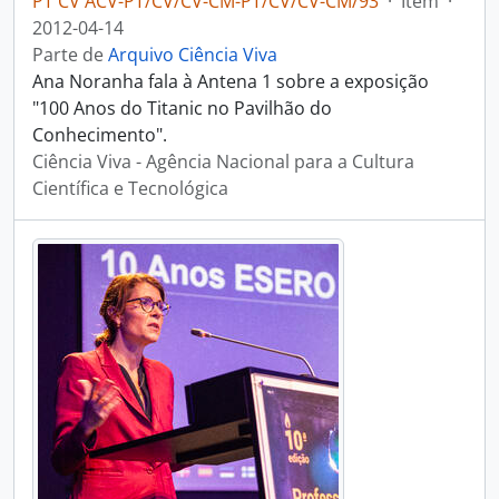
PT CV ACV-PT/CV/CV-CM-PT/CV/CV-CM/93
·
Item
·
2012-04-14
Parte de
Arquivo Ciência Viva
Ana Noranha fala à Antena 1 sobre a exposição
"100 Anos do Titanic no Pavilhão do
Conhecimento".
Ciência Viva - Agência Nacional para a Cultura
Científica e Tecnológica