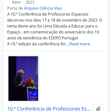
·
Item
·
2023
Parte de
Arquivo Ciência Viva
A 10.ª Conferência de Professores Espaciais
decorreu nos dias 17 e 18 de novembro de 2023. O
tema deste ano foi Uma Década a Educar para o
Espaço , em comemoração do aniversário dos 10
anos de existência do ESERO Portugal.
A 10.ª edição da conferência foi
…
Read more
10.ª Conferência de Professores Espaciais
Adici