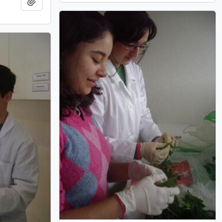
Adicionar à área de transferência