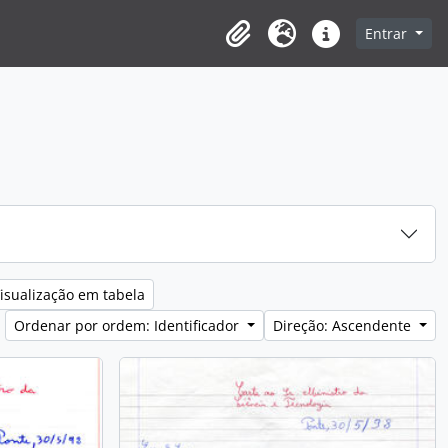
Entrar
Clipboard
Idioma
Ligações rápidas
isualização em tabela
Ordenar por ordem: Identificador
Direção: Ascendente