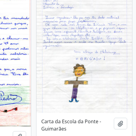
Carta da Escola da Ponte -
Adici
Guimarães