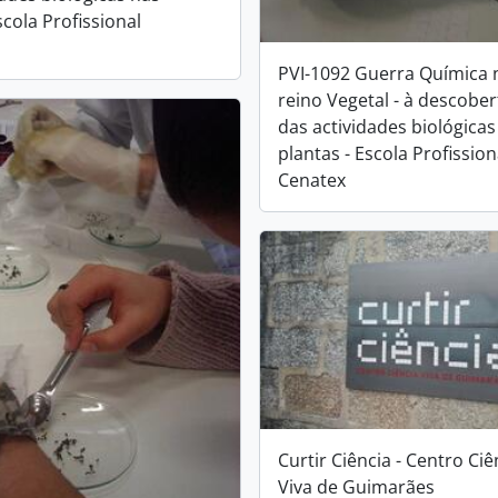
scola Profissional
PVI-1092 Guerra Química 
reino Vegetal - à descober
das actividades biológicas
plantas - Escola Profission
Cenatex
Curtir Ciência - Centro Ciê
Viva de Guimarães