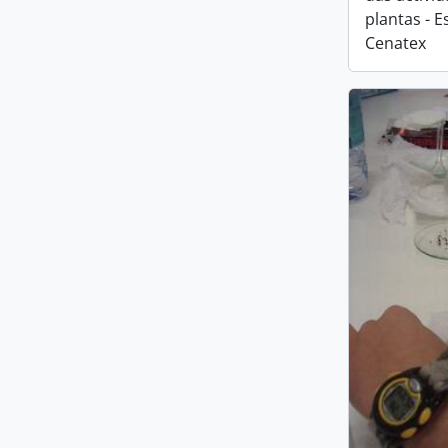
plantas - E
Cenatex