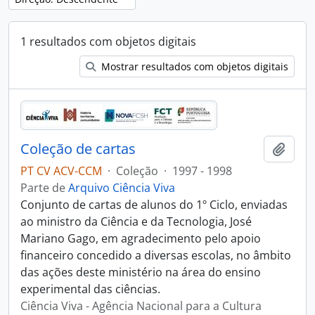
1 resultados com objetos digitais
Mostrar resultados com objetos digitais
Coleção de cartas
Adici
PT CV ACV-CCM
·
Coleção
·
1997 - 1998
Parte de
Arquivo Ciência Viva
Conjunto de cartas de alunos do 1º Ciclo, enviadas
ao ministro da Ciência e da Tecnologia, José
Mariano Gago, em agradecimento pelo apoio
financeiro concedido a diversas escolas, no âmbito
das ações deste ministério na área do ensino
experimental das ciências.
Ciência Viva - Agência Nacional para a Cultura