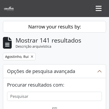
Skip to main content
Togg
Narrow your results by:
Mostrar 141 resultados
Descrição arquivística
Remove filter:
Agostinho, Rui
Opções de pesquisa avançada
Procurar resultados com:
em