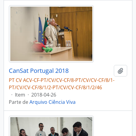
CanSat Portugal 2018
Adici
PT CV ACV-CF-PT/CV/CV-CF/8-PT/CV/CV-CF/8/1-
PT/CV/CV-CF/8/1/2-PT/CV/CV-CF/8/1/2/46
·
Item
·
2018-04-26
Parte de
Arquivo Ciência Viva