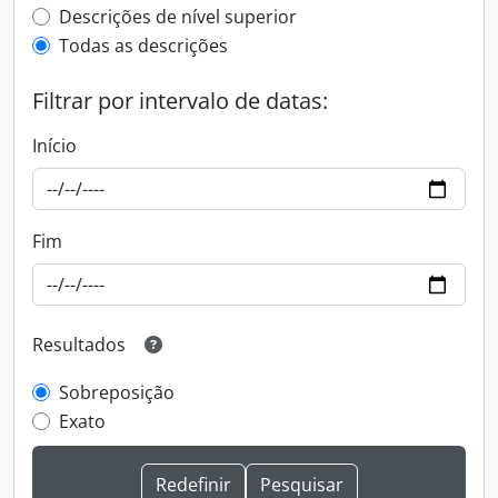
Top-level description filter
Descrições de nível superior
Todas as descrições
Filtrar por intervalo de datas:
Início
Fim
Resultados
Sobreposição
Exato