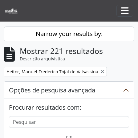
Skip to main content
Togg
Narrow your results by:
Mostrar 221 resultados
Descrição arquivística
Remove filter:
Heitor, Manuel Frederico Tojal de Valsassina
Opções de pesquisa avançada
Procurar resultados com:
em