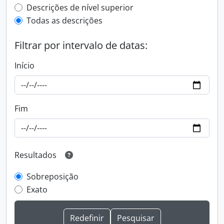
Top-level description filter
Descrições de nível superior
Todas as descrições
Filtrar por intervalo de datas:
Início
Fim
Resultados
Sobreposição
Exato