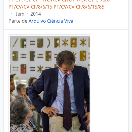
PT/CV/CV-CF/8/6/15-PT/CV/CV-CF/8/6/15/85
·
Item
·
2014
Parte de
Arquivo Ciência Viva