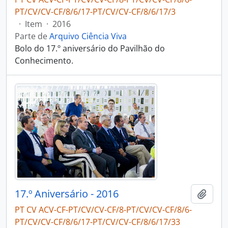
PT/CV/CV-CF/8/6/17-PT/CV/CV-CF/8/6/17/3
·
Item
·
2016
Parte de
Arquivo Ciência Viva
Bolo do 17.º aniversário do Pavilhão do
Conhecimento.
17.º Aniversário - 2016
Adici
PT CV ACV-CF-PT/CV/CV-CF/8-PT/CV/CV-CF/8/6-
PT/CV/CV-CF/8/6/17-PT/CV/CV-CF/8/6/17/33