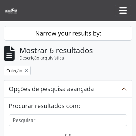
Skip to main content
Togg
Narrow your results by:
Mostrar 6 resultados
Descrição arquivística
Remove filter:
Coleção
Opções de pesquisa avançada
Procurar resultados com:
em