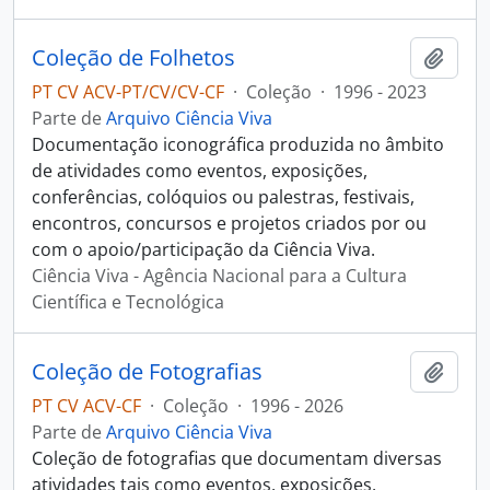
Coleção de Folhetos
Adici
PT CV ACV-PT/CV/CV-CF
·
Coleção
·
1996 - 2023
Parte de
Arquivo Ciência Viva
Documentação iconográfica produzida no âmbito
de atividades como eventos, exposições,
conferências, colóquios ou palestras, festivais,
encontros, concursos e projetos criados por ou
com o apoio/participação da Ciência Viva.
Ciência Viva - Agência Nacional para a Cultura
Científica e Tecnológica
Coleção de Fotografias
Adici
PT CV ACV-CF
·
Coleção
·
1996 - 2026
Parte de
Arquivo Ciência Viva
Coleção de fotografias que documentam diversas
atividades tais como eventos, exposições,