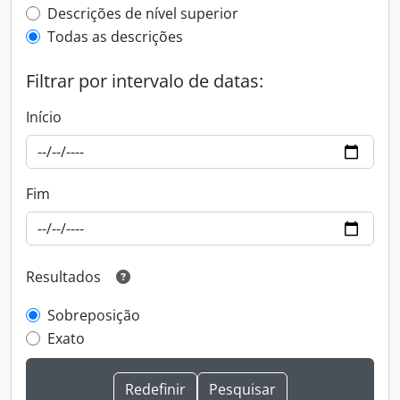
Top-level description filter
Descrições de nível superior
Todas as descrições
Filtrar por intervalo de datas:
Início
Fim
Resultados
Sobreposição
Exato