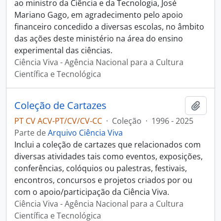
ao ministro da Ciência e da Tecnologia, José
Mariano Gago, em agradecimento pelo apoio
financeiro concedido a diversas escolas, no âmbito
das ações deste ministério na área do ensino
experimental das ciências.
Ciência Viva - Agência Nacional para a Cultura
Científica e Tecnológica
Coleção de Cartazes
Adici
PT CV ACV-PT/CV/CV-CC
·
Coleção
·
1996 - 2025
Parte de
Arquivo Ciência Viva
Inclui a coleção de cartazes que relacionados com
diversas atividades tais como eventos, exposições,
conferências, colóquios ou palestras, festivais,
encontros, concursos e projetos criados por ou
com o apoio/participação da Ciência Viva.
Ciência Viva - Agência Nacional para a Cultura
Científica e Tecnológica