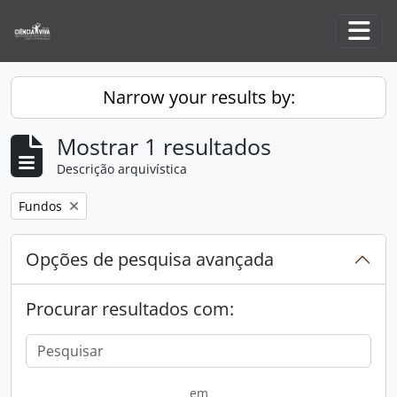
Skip to main content
Togg
Narrow your results by:
Mostrar 1 resultados
Descrição arquivística
Remove filter:
Fundos
Opções de pesquisa avançada
Procurar resultados com:
em