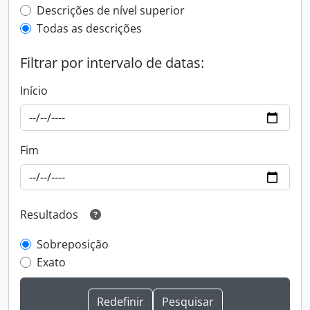
Top-level description filter
Descrições de nível superior
Todas as descrições
Filtrar por intervalo de datas:
Início
Fim
Resultados
Sobreposição
Exato