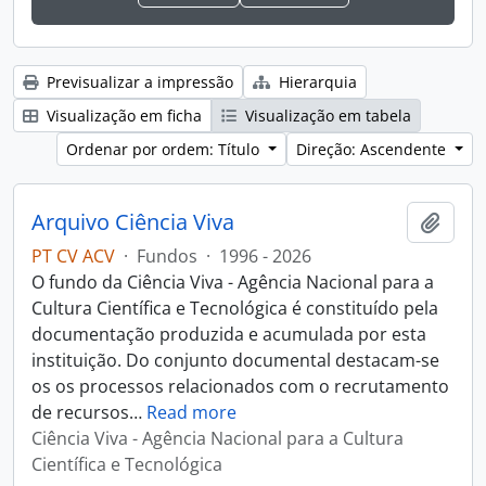
Previsualizar a impressão
Hierarquia
Visualização em ficha
Visualização em tabela
Ordenar por ordem: Título
Direção: Ascendente
Arquivo Ciência Viva
Adici
PT CV ACV
·
Fundos
·
1996 - 2026
O fundo da Ciência Viva - Agência Nacional para a
Cultura Científica e Tecnológica é constituído pela
documentação produzida e acumulada por esta
instituição. Do conjunto documental destacam-se
os os processos relacionados com o recrutamento
de recursos
…
Read more
Ciência Viva - Agência Nacional para a Cultura
Científica e Tecnológica