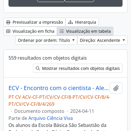
Previsualizar a impressão
Hierarquia
Visualização em ficha
Visualização em tabela
Ordenar por ordem: Título
Direção: Ascendente
559 resultados com objetos digitais
Mostrar resultados com objetos digitais
ECV - Encontro com o cientista - Alexandre Cabral
Adici
PT CV ACV-CF-PT/CV/CV-CF/8-PT/CV/CV-CF/8/4-
PT/CV/CV-CF/8/4/269
·
Documento composto
·
2024-04-11
Parte de
Arquivo Ciência Viva
Os alunos da Escola Básica São Sebastião da