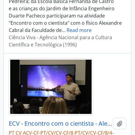
Pedreira; da Escola Básica Fernanda de Castro
e as crianças do Jardim de Infância Engenheiro
Duarte Pacheco participaram na atividade
"Encontro com o cientista" com o físico Alexandre
Cabral da Faculdade de
…
Read more
Ciência Viva - Agência Nacional para a Cultura
Científica e Tecnológica (1996)
ECV - Encontro com o cientista - Alexandre Cabral
Adici
PT CV ACV-CF-PT/CV/CV-CF/8-PT/CV/CV-CF/8/4-