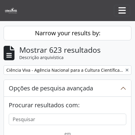
Skip to main content
Togg
Narrow your results by:
Mostrar 623 resultados
Descrição arquivística
Remove filter:
Ciência Viva - Agência Nacional para a Cultura Científica e Tecnológica (1996)
Opções de pesquisa avançada
Procurar resultados com:
em