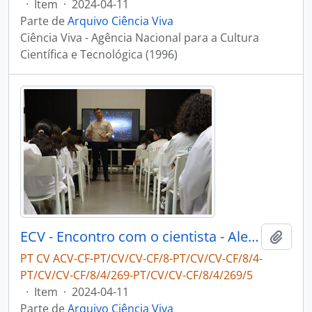
·
Item
·
2024-04-11
Parte de
Arquivo Ciência Viva
Ciência Viva - Agência Nacional para a Cultura
Científica e Tecnológica (1996)
ECV - Encontro com o cientista - Alexandre Cabral
Adici
PT CV ACV-CF-PT/CV/CV-CF/8-PT/CV/CV-CF/8/4-
PT/CV/CV-CF/8/4/269-PT/CV/CV-CF/8/4/269/5
·
Item
·
2024-04-11
Parte de
Arquivo Ciência Viva