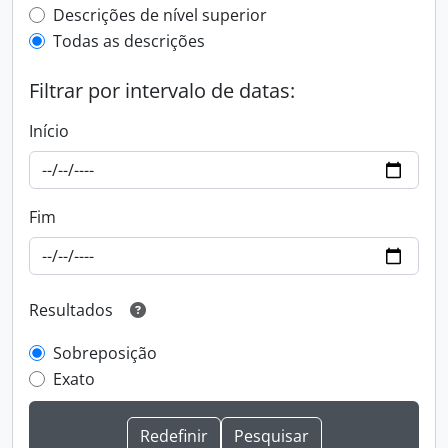
Top-level description filter
Descrições de nível superior
Todas as descrições
Filtrar por intervalo de datas:
Início
Fim
Resultados
Sobreposição
Exato