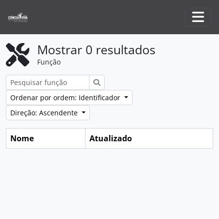
Skip to main content
Togg
Mostrar 0 resultados
Função
Pesquisar
Ordenar por ordem: Identificador
Direção: Ascendente
Nome
Atualizado