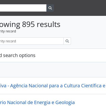
Search in browse page
owing 895 results
ity record
Search
 search options
iva - Agência Nacional para a Cultura Científica 
rio Nacional de Energia e Geologia