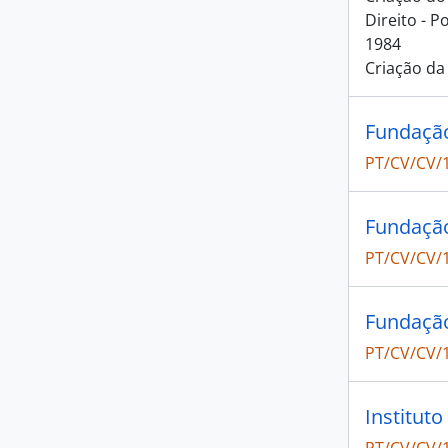
Direito - 
1984
Criação da
Fundação
PT/CV/CV/
Fundação
PT/CV/CV/
Fundação
PT/CV/CV/
Instituto