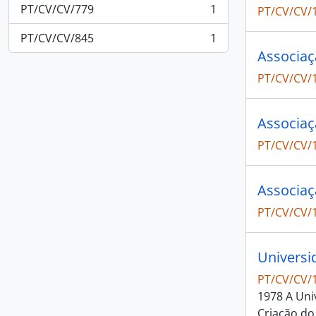
PT/CV/CV/779
1
PT/CV/CV/
, 1 results
PT/CV/CV/845
1
, 1 results
Associaç
PT/CV/CV/
Associaç
PT/CV/CV/
Associaç
PT/CV/CV/
Universi
PT/CV/CV/
1978 A Uni
Criação do