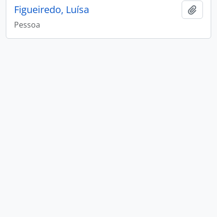
Figueiredo, Luísa
Adici
Pessoa