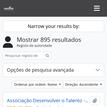
Skip to main content
Togg
Narrow your results by:
Mostrar 895 resultados
Registo de autoridade
Pesquisar
Opções de pesquisa avançada
Ordenar por ordem: Nome
Direção: Ascendente
Associação Desenvolver o Talento - ADOT
Adici