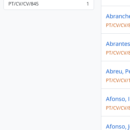
PT/CV/CV/845
1
, 1 resultados
Abranche
PT/CV/CV/
Abrantes
PT/CV/CV/
Abreu, P
PT/CV/CV/
Afonso, 
PT/CV/CV/
Afonso, 