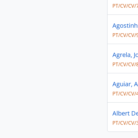
PT/CV/CV/
Agostinh
PT/CV/CV/
Agrela, J
PT/CV/CV/
Aguiar, 
PT/CV/CV/
Albert D
PT/CV/CV/